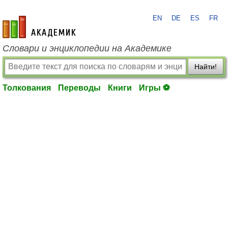
EN
DE
ES
FR
academic.ru
Словари и энциклопедии на Академике
Найти!
Толкования
Переводы
Книги
Игры ⚽