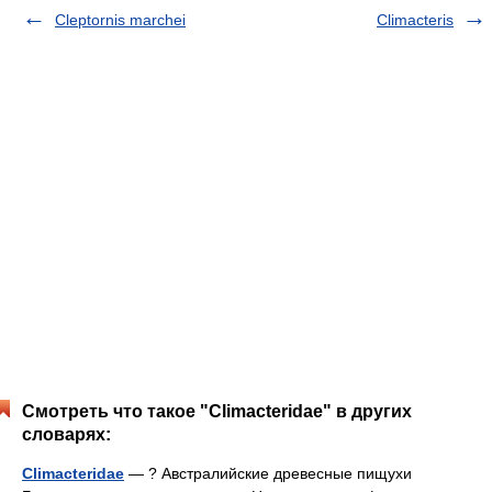
Cleptornis marchei
Climacteris
Смотреть что такое "Climacteridae" в других
словарях:
Climacteridae
— ? Австралийские древесные пищухи