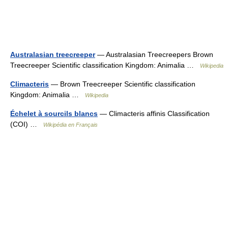
Australasian treecreeper
— Australasian Treecreepers Brown
Treecreeper Scientific classification Kingdom: Animalia …
Wikipedia
Climacteris
— Brown Treecreeper Scientific classification
Kingdom: Animalia …
Wikipedia
Échelet à sourcils blancs
— Climacteris affinis Classification
(COI) …
Wikipédia en Français